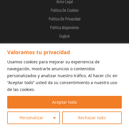
Aviso Legal
Política De Cookies
Política De Privacidad
Política Alojamiento
English
Valoramos tu privacidad
Usamos cookies para mejorar su experiencia de
© 2026 Calderona Wellness
navegación, mostrarle anuncios o contenidos
personalizados y analizar nuestro tráfico. Al hacer clic en
“Aceptar todo” usted da su consentimiento a nuestro uso
de las cookies.
Aceptar todo
Personalizar
Rechazar todo