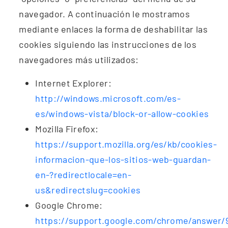
navegador. A continuación le mostramos
mediante enlaces la forma de deshabilitar las
cookies siguiendo las instrucciones de los
navegadores más utilizados:
Internet
Explorer:
http://windows.microsoft.com/es-
es/windows-vista/block-or-allow-cookies
Mozilla
Firefox:
https://support.mozilla.org/es/kb/cookies-
informacion-que-los-sitios-web-guardan-
en-?redirectlocale=en-
us&redirectslug=cookies
Google
Chrome:
https://support.google.com/chrome/answer/