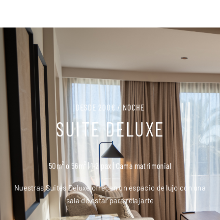
DESDE 200€ / NOCHE
SUITE DELUXE
50m² o 56m² | 1-2 pax | Cama matrimonial
Nuestras Suites Deluxe ofrecen un espacio de lujo con una
sala de estar para relajarte