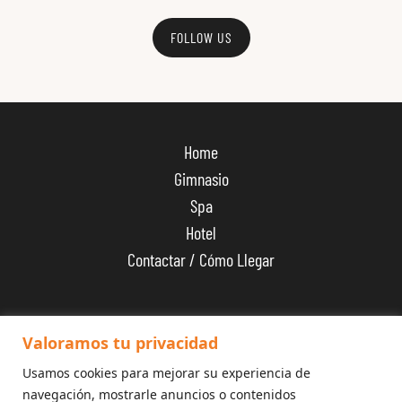
FOLLOW US
Home
Gimnasio
Spa
Hotel
Contactar / Cómo Llegar
+34 626 300 600
Valoramos tu privacidad
Usamos cookies para mejorar su experiencia de
navegación, mostrarle anuncios o contenidos