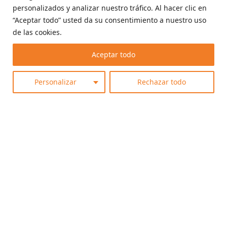
personalizados y analizar nuestro tráfico. Al hacer clic en
“Aceptar todo” usted da su consentimiento a nuestro uso
de las cookies.
Aceptar todo
Aviso Legal
Política De Cookies
Personalizar
Rechazar todo
Política De Privacidad
Política Alojamiento
English
© 2026 Calderona Wellness