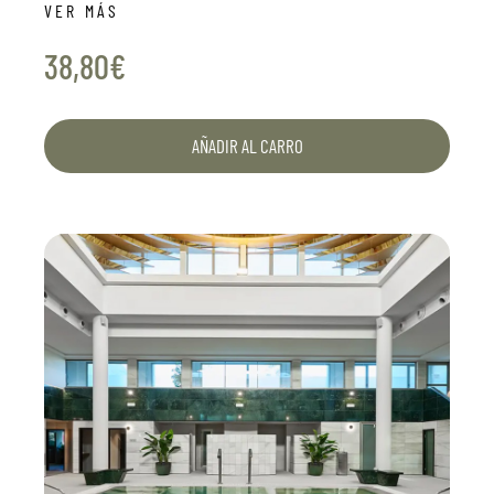
tanto nos caracteriza.
VER MÁS
38,80€
AÑADIR AL CARRO