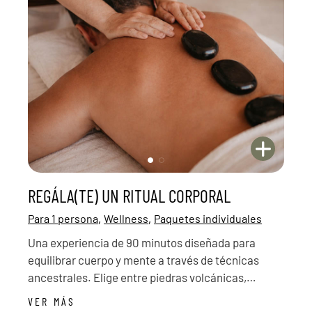
REGÁLA(TE) UN RITUAL CORPORAL
,
,
Para 1 persona
Wellness
Paquetes individuales
Una experiencia de 90 minutos diseñada para
equilibrar cuerpo y mente a través de técnicas
ancestrales. Elige entre piedras volcánicas,
vibración con cuencos tibetanos o pindas
VER MÁS