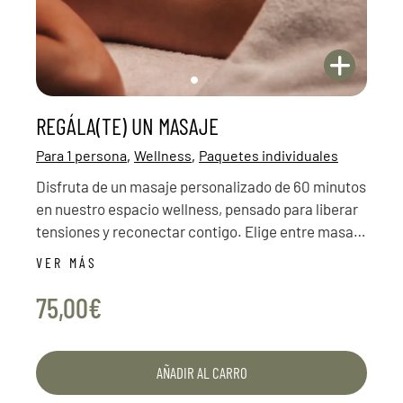
REGÁLA(TE) UN MASAJE
,
,
Para 1 persona
Wellness
Paquetes individuales
Disfruta de un masaje personalizado de 60 minutos
en nuestro espacio wellness, pensado para liberar
tensiones y reconectar contigo. Elige entre masaje
antiestrés, deportivo profundo o drenaje linfático
VER MÁS
corporal y regálate un momento de puro bienestar.
75,00€
AÑADIR AL CARRO