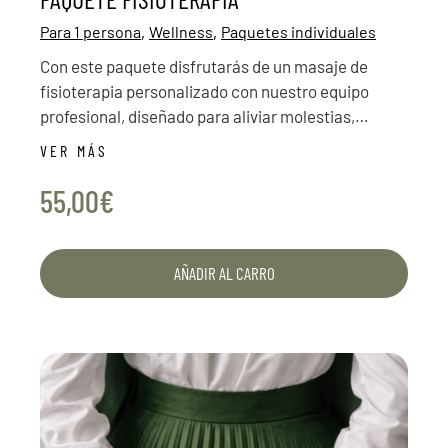
,
,
Para 1 persona
Wellness
Paquetes individuales
Con este paquete disfrutarás de un masaje de
fisioterapia personalizado con nuestro equipo
profesional, diseñado para aliviar molestias,
descargar musculatura y devolverte esa sensación
VER MÁS
de ligereza que tanto se agradece.
55,00€
AÑADIR AL CARRO