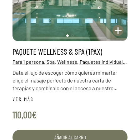
PAQUETE WELLNESS & SPA (1PAX)
,
,
,
Para 1 persona
Spa
Wellness
Paquetes individuales
Date el lujo de escoger cómo quieres mimarte:
elige el masaje perfecto de nuestra carta de
terapias y combínalo con el acceso a nuestro
exclusivo circuito termal.
VER MÁS
110,00€
AÑADIR AL CARRO