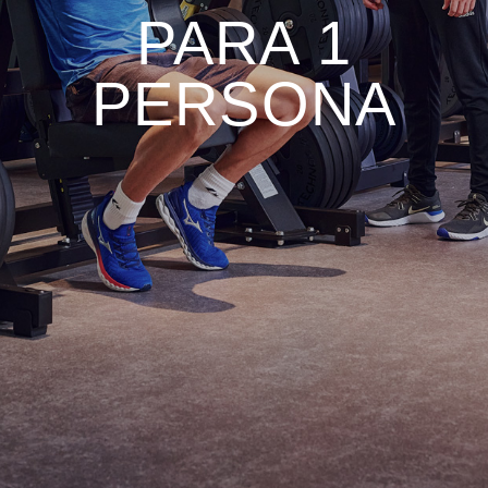
PARA 1
PERSONA