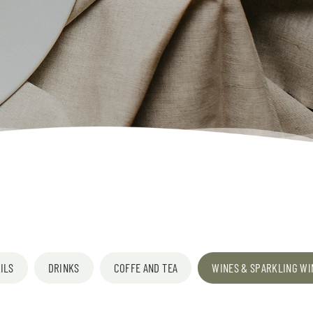
ILS
DRINKS
COFFE AND TEA
WINES & SPARKLING WI