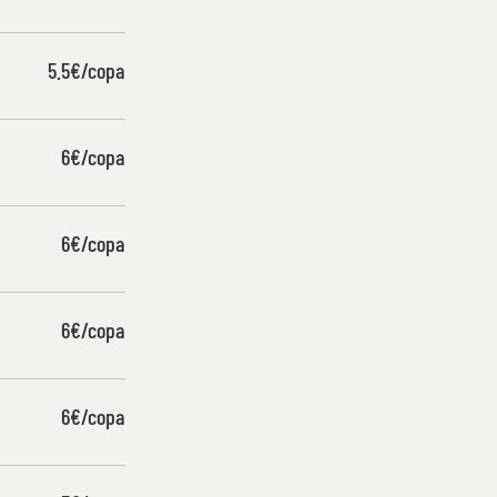
5.5€/copa
6€/copa
6€/copa
6€/copa
6€/copa