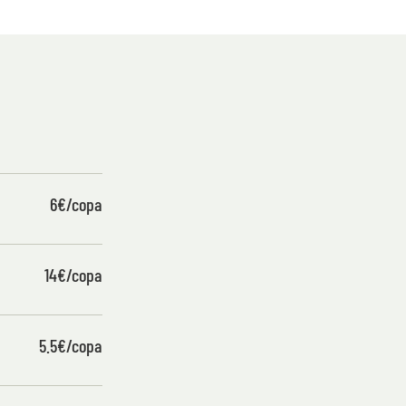
6€/copa
14€/copa
5.5€/copa