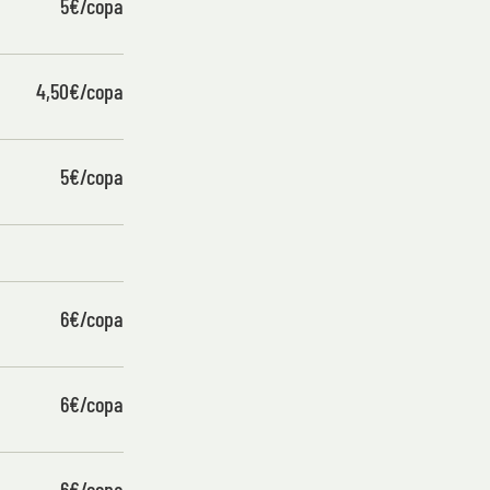
5€/copa
4,50€/copa
5€/copa
6€/copa
6€/copa
6€/copa