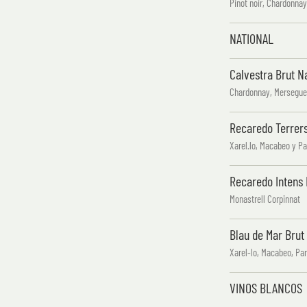
Pinot noir, Chardonna
NATIONAL
Calvestra Brut N
Chardonnay, Merseguera
Recaredo Terrers
Xarel.lo, Macabeo y Pa
Recaredo Intens 
Monastrell Corpinnat
Blau de Mar Brut
Xarel-lo, Macabeo, Par
VINOS BLANCOS