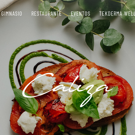
GIMNASIO
RESTAURANTE
EVENTOS
TEKDERMA WEL