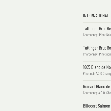
INTERNATIONAL
Tattinger Brut R
Chardonnay, Pinot Noi
Tattinger Brut R
Chardonnay, Pinot noi
1865 Blanc de No
Pinot noir A.C O Cham
Ruinart Blanc de
Chardonnay A.C.O. C
Billecart Salmon