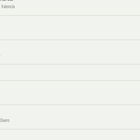
 Valencia
o
 Duero