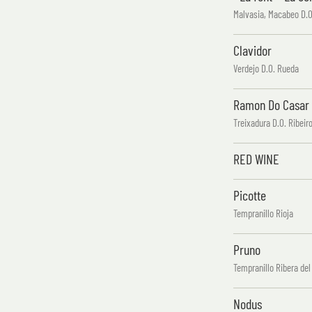
Malvasia, Macabeo D.O
Clavidor
Verdejo D.O. Rueda
Ramon Do Casar
Treixadura D.O. Ribeir
RED WINE
Picotte
Tempranillo Rioja
Pruno
Tempranillo Ribera del
Nodus