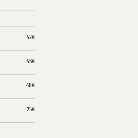
42€
46€
48€
25€