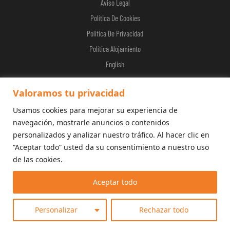
Aviso Legal
Política De Cookies
Política De Privacidad
Política Alojamiento
English
Valoramos tu privacidad
Usamos cookies para mejorar su experiencia de
© 2026 Calderona Wellness
navegación, mostrarle anuncios o contenidos
personalizados y analizar nuestro tráfico. Al hacer clic en
“Aceptar todo” usted da su consentimiento a nuestro uso
de las cookies.
Aceptar todo
Personalizar
Rechazar todo