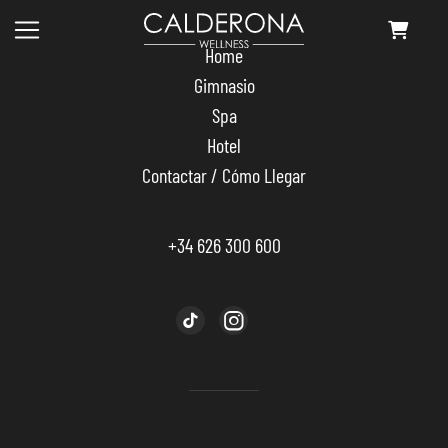
Skip
to
Home
the
content
Gimnasio
Spa
Hotel
Contactar / Cómo Llegar
+34 626 300 600