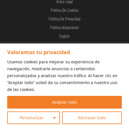
Aviso Legal
Política De Cookies
Política De Privacidad
Política Alojamiento
English
Valoramos tu privacidad
Usamos cookies para mejorar su experiencia de
© 2026 Calderona Wellness
navegación, mostrarle anuncios o contenidos
personalizados y analizar nuestro tráfico. Al hacer clic en
“Aceptar todo” usted da su consentimiento a nuestro uso
de las cookies.
Aceptar todo
Personalizar
Rechazar todo