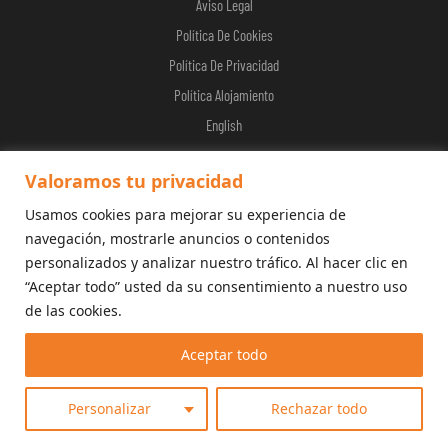
Aviso Legal
Política De Cookies
Política De Privacidad
Política Alojamiento
English
Valoramos tu privacidad
Usamos cookies para mejorar su experiencia de
© 2026 Calderona Wellness
navegación, mostrarle anuncios o contenidos
personalizados y analizar nuestro tráfico. Al hacer clic en
“Aceptar todo” usted da su consentimiento a nuestro uso
de las cookies.
Aceptar todo
Personalizar
Rechazar todo